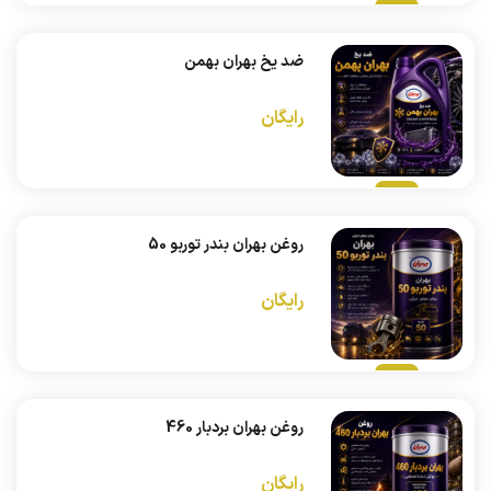
ضد یخ بهران بهمن
رایگان
روغن بهران بندر توربو 50
رایگان
روغن بهران بردبار 460
رایگان