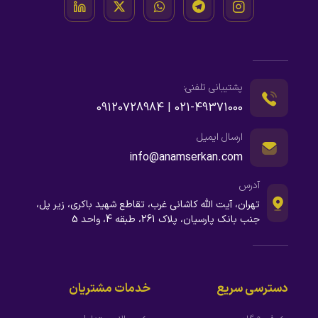
پشتیبانی تلفنی:
021-49371000 | 09120728984
ارسال ایمیل
info@anamserkan.com
آدرس
تهران، آیت الله کاشانی غرب، تقاطع شهید باکری، زیر پل،
جنب بانک پارسیان، پلاک 261، طبقه 4، واحد 5
دسترسی سریع
خدمات مشتریان