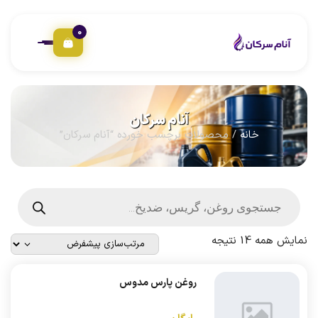
0
آنام سرکان
خانه
/ محصولات برچسب خورده “آنام سرکان”
نمایش همه 14 نتیجه
روغن پارس مدوس