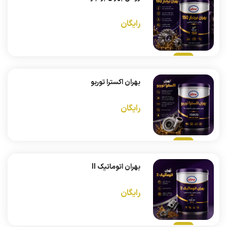
رایگان
بهران اکسترا توربو
رایگان
بهران اتوماتیک II
رایگان