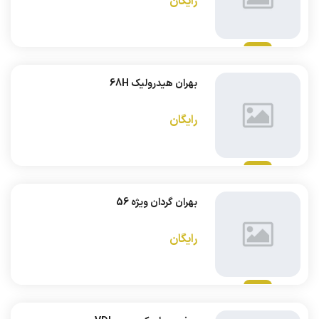
رایگان
بهران هیدرولیک 68H
رایگان
بهران گردان ویژه 56
رایگان