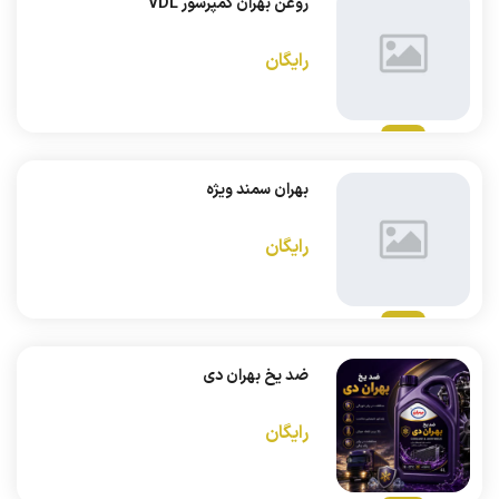
روغن بهران کمپرسور VDL
رایگان
بهران سمند ویژه
رایگان
ضد یخ بهران دی
رایگان